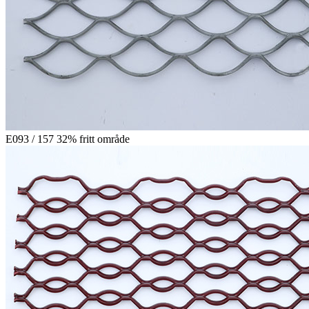
E093 / 157 32% fritt område