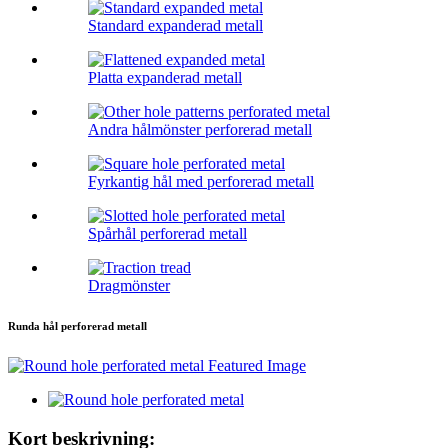
Standard expanderad metall
Platta expanderad metall
Andra hålmönster perforerad metall
Fyrkantig hål med perforerad metall
Spårhål perforerad metall
Dragmönster
Runda hål perforerad metall
Kort beskrivning: