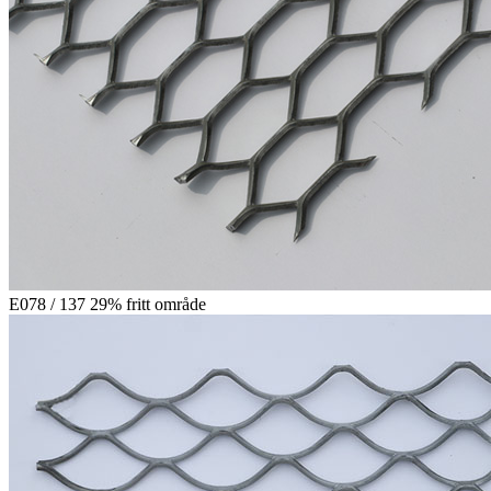
E078 / 137 29% fritt område