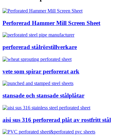
Perforerad Hammer Mill Screen Sheet
perforerad stålrörstillverkare
vete som spirar perforerat ark
stansade och stansade stålplåtar
aisi sus 316 perforerad plåt av rostfritt stål