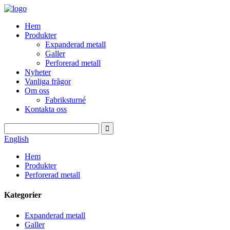
Hem
Produkter
Expanderad metall
Galler
Perforerad metall
Nyheter
Vanliga frågor
Om oss
Fabriksturné
Kontakta oss
English
Hem
Produkter
Perforerad metall
Kategorier
Expanderad metall
Galler