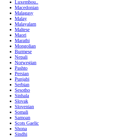
Luxembou..
Macedonian
Malagasy
Malay
Malayalam
Maltese
Maori
Marathi
Mongolian
Burmese
Nepali
Norwegian
Pashto
Persian
Punjabi
Serbian
Sesotho
Sinhala
Slovak
Slovenian
Somali
Samoan
Scots Gaelic
Shona
Sindhi