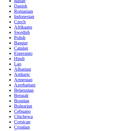
Italian
Danish
Romanian
Indonesian
Czech
Afrikaans
Swedish
Polish
Basque
Catalan
Esperanto
Hindi
Lao
Albanian
Amharic
Armenian
Azerbaijani
Belarusian
Bengali
Bosnian
Bulgarian
Cebuano
Chichewa
Corsican
Croatian