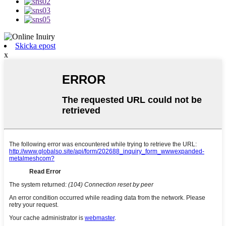
Skicka epost
x