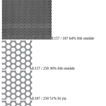
E157 / 187 64% fritt område
E157 / 250 36% fritt område
E187 / 250 51% fri yta