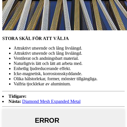
STORA SKÄL FÖR ATT VÄLJA
Attraktivt utseende och lång livslängd.
Attraktivt utseende och lång livslängd.
Ventilerat och andningsbart material.
Naturligtvis lätt och lätt att arbeta med.
Enhetlig ljudreducerande effekt.
Icke-magnetisk, korrosionsskyddande.
Olika hålstorlekar, former, mönster tillgängliga.
Valfria tjocklekar av aluminium.
Tidigare:
Nästa:
Diamond Mesh Expanded Metal