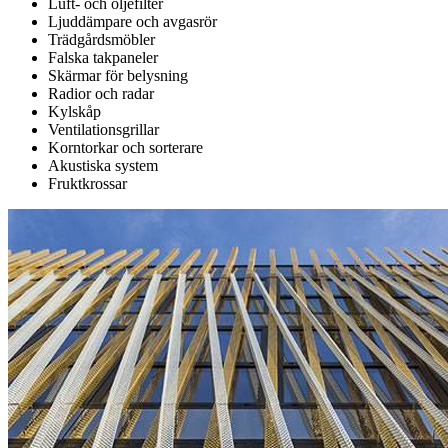
Luft- och oljefilter
Ljuddämpare och avgasrör
Trädgårdsmöbler
Falska takpaneler
Skärmar för belysning
Radior och radar
Kylskåp
Ventilationsgrillar
Korntorkar och sorterare
Akustiska system
Fruktkrossar