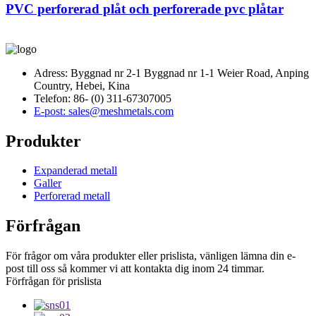
PVC perforerad plåt och perforerade pvc plåtar
Adress: Byggnad nr 2-1 Byggnad nr 1-1 Weier Road, Anping
Country, Hebei, Kina
Telefon: 86- (0) 311-67307005
E-post: sales@meshmetals.com
Produkter
Expanderad metall
Galler
Perforerad metall
Förfrågan
För frågor om våra produkter eller prislista, vänligen lämna din e-
post till oss så kommer vi att kontakta dig inom 24 timmar.
Förfrågan för prislista