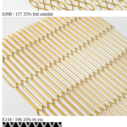
E098 / 157 35% fritt område
E118 / 196 33% fri yta