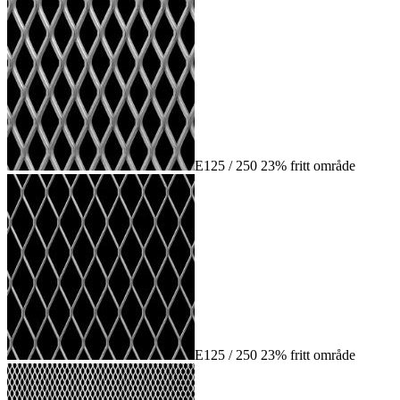
E125 / 250 23% fritt område
E125 / 250 23% fritt område