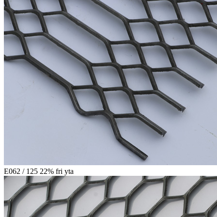
E062 / 125 22% fri yta