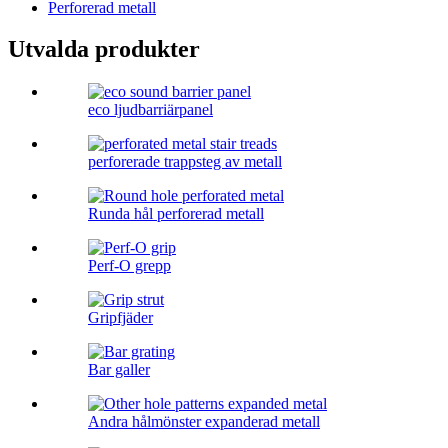
Perforerad metall
Utvalda produkter
eco ljudbarriärpanel
perforerade trappsteg av metall
Runda hål perforerad metall
Perf-O grepp
Gripfjäder
Bar galler
Andra hålmönster expanderad metall