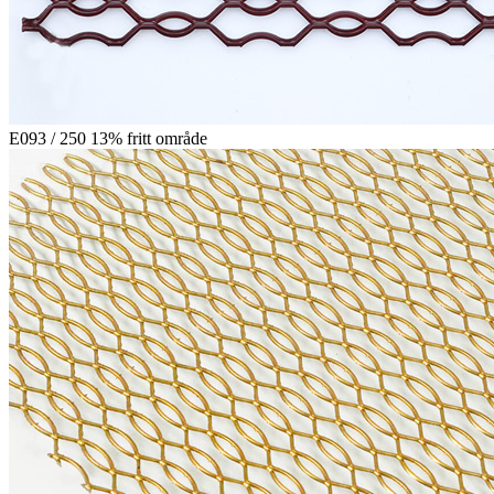
E093 / 250 13% fritt område